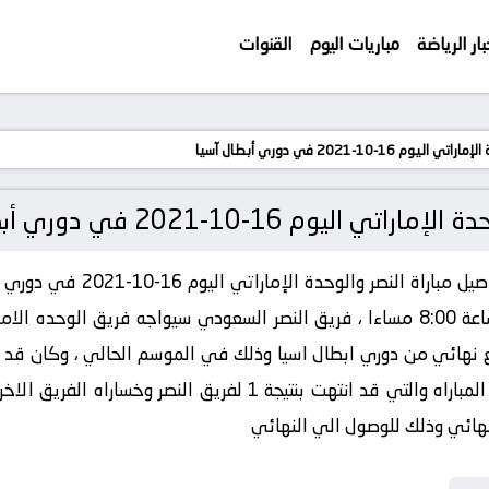
بار الرياضة
مباريات اليوم
القنوات
1-2021 في دوري أبطال آسيا
 16-10-2021 في دوري أبطال آسيا
لبث المباريات livehd7 موعد 
7:00 مساءا بتوقيت القاهرة والسعودية الساعة 8:00 مساءا ، فريق النصر السعودي سيو
تمكن من تحقيق الفوز في النصر في هذه المباراه والتي قد انتهت بن
هائي وذلك للوصول الي النهائي