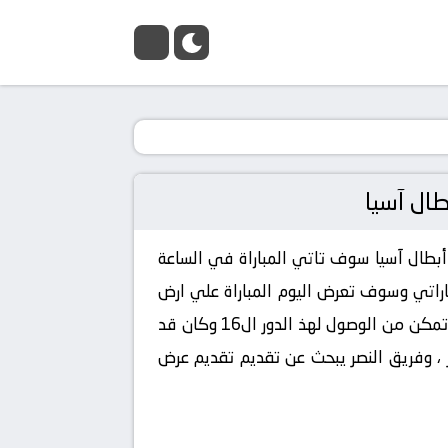
وتفاصيل مباراة النصر والوحدة الإماراتي اليوم 16-10-2021 في دوري أبطال آسيا سوف تاتي المباراة في الساعة
اجه فريق الوحده الاماراتي وسوف تعرض اليوم المباراة علي ارض
فريق الوحده وذلك في مواجهات الدور الربع نهائي من دوري ابطال اسيا وذلك في الموسم الحالي ، وكان قد تمكن من الوصول لهذ الدور ال16 وكان قد
تيجة 1 لفريق النصر وخساراه الفريق الاخر ، وفريق النصر يبحث عن تقديم تقديم عرض