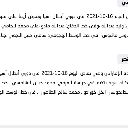
تي
تشكيلة النصر التوقعة اليوم النصر وهي تعرض اليوم 16-10-2021 في دوري 
ليد عبدالله ،وفي خط الدفاع: عبدالله مادو ،علي محمد لاجامي ،
 بيتروس ماثيوس ، في خط الوسط الهجومي: سامي خليل النجعي ،جلال
صر
تشكيلة الوحدة الإماراتي التوقعة اليوم الوحدة 
بتشكيلة سوف تضم في حراسة المرمي: محمد حسن الشامسي ، خط ا
سط:خوسي انخل خورادو ، محمد سالم الظاهري ، في خط الوسط اله